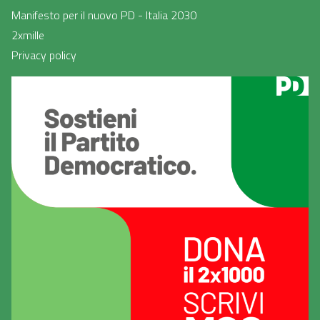
Manifesto per il nuovo PD - Italia 2030
2xmille
Privacy policy