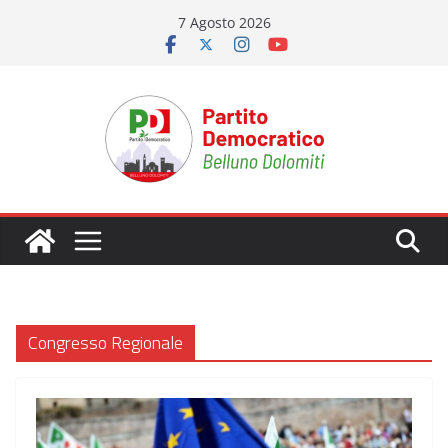
Salta
7 Agosto 2026
al
contenuto
Congresso Regionale