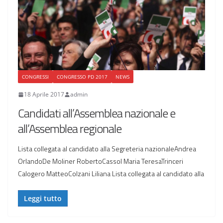
CONGRESSI
CONGRESSO PD 2017
NEWS
18 Aprile 2017
admin
Candidati all’Assemblea nazionale e
all’Assemblea regionale
Lista collegata al candidato alla Segreteria nazionaleAndrea
OrlandoDe Moliner RobertoCassol Maria TeresaTrinceri
Calogero MatteoColzani Liliana Lista collegata al candidato alla
Leggi tutto