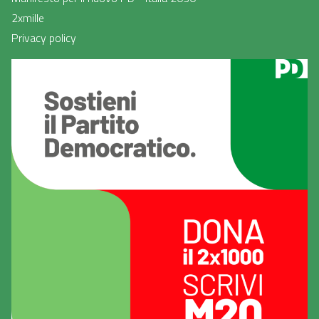
2xmille
Privacy policy