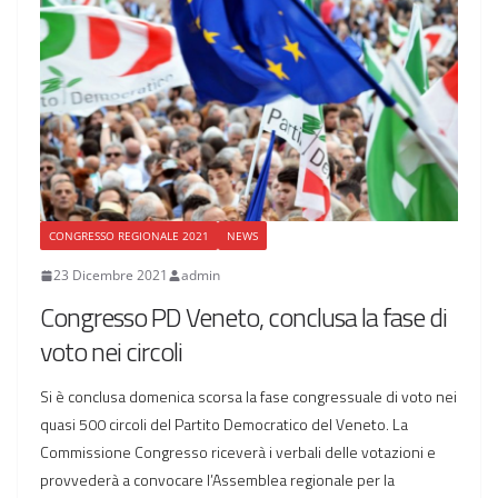
CONGRESSO REGIONALE 2021
NEWS
23 Dicembre 2021
admin
Congresso PD Veneto, conclusa la fase di
voto nei circoli
Si è conclusa domenica scorsa la fase congressuale di voto nei
quasi 500 circoli del Partito Democratico del Veneto. La
Commissione Congresso riceverà i verbali delle votazioni e
provvederà a convocare l’Assemblea regionale per la