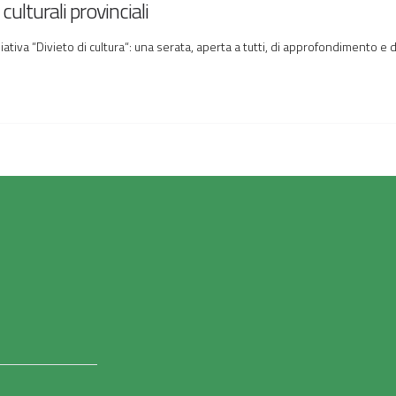
 culturali provinciali
ziativa “Divieto di cultura“: una serata, aperta a tutti, di approfondimento e