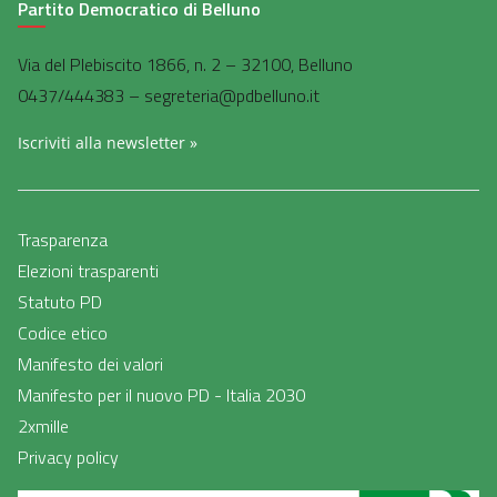
Partito Democratico di Belluno
Via del Plebiscito 1866, n. 2 – 32100, Belluno
0437/444383 – segreteria@pdbelluno.it
Iscriviti alla newsletter »
Trasparenza
Elezioni trasparenti
Statuto PD
Codice etico
Manifesto dei valori
Manifesto per il nuovo PD - Italia 2030
2xmille
Privacy policy