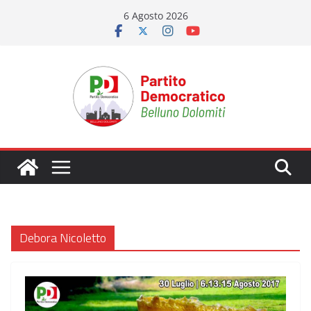
Salta
6 Agosto 2026
al
contenuto
Debora Nicoletto