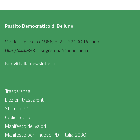
Partito Democratico di Belluno
Via del Plebiscito 1866, n. 2 – 32100, Belluno
0437/444383 – segreteria@pdbelluno.it
Iscriviti alla newsletter »
Trasparenza
Elezioni trasparenti
Statuto PD
Codice etico
Manifesto dei valori
Manifesto per il nuovo PD - Italia 2030