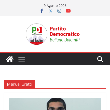
Salta
9 Agosto 2026
al
contenuto
Manuel Bratti