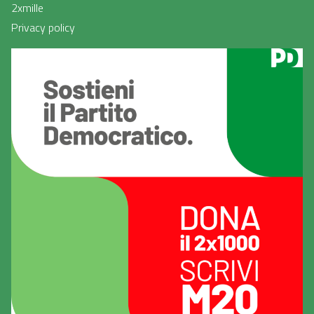
2xmille
Privacy policy