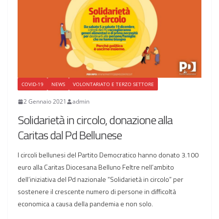
COVID-19
NEWS
VOLONTARIATO E TERZO SETTORE
2 Gennaio 2021
admin
Solidarietà in circolo, donazione alla
Caritas dal Pd Bellunese
I circoli bellunesi del Partito Democratico hanno donato 3.100
euro alla Caritas Diocesana Belluno Feltre nell’ambito
dell’iniziativa del Pd nazionale “Solidarietà in circolo” per
sostenere il crescente numero di persone in difficoltà
economica a causa della pandemia e non solo.