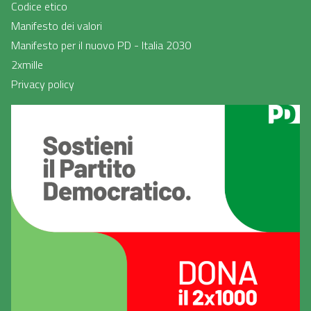
Codice etico
Manifesto dei valori
Manifesto per il nuovo PD - Italia 2030
2xmille
Privacy policy