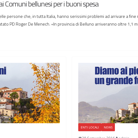
i Comuni bellunesi per i buoni spesa
elle persone che, in tutta Italia, hanno serissimi problemi ad arrivare a fin
utato PD Roger De Menech. «In provincia di Belluno arriveranno oltre 1,1 mil
ENTI LOCALI
NEWS