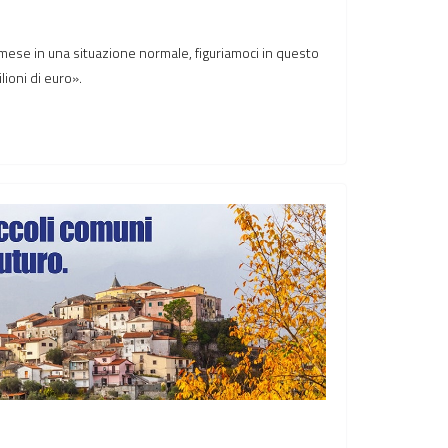
e mese in una situazione normale, figuriamoci in questo
ioni di euro».