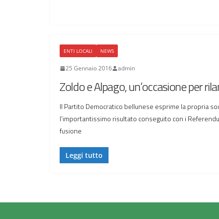
ENTI LOCALI
NEWS
25 Gennaio 2016
admin
Zoldo e Alpago, un’occasione per rilan
Il Partito Democratico bellunese esprime la propria s
l’importantissimo risultato conseguito con i Referend
fusione
Leggi tutto