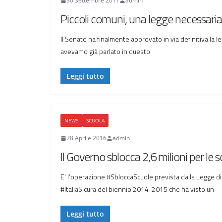
30 Settembre 2017
admin
Piccoli comuni, una legge necessaria
Il Senato ha finalmente approvato in via definitiva la leg
avevamo già parlato in questo
Leggi tutto
NEWS
SCUOLA
28 Aprile 2016
admin
Il Governo sblocca 2,6 milioni per le 
E’ l’operazione #SbloccaScuole prevista dalla Legge di 
#ItaliaSicura del biennio 2014-2015 che ha visto un
Leggi tutto