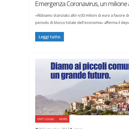
Emergenza Coronavirus, un milione a
«Abbiamo stanziato altri 400 milioni di euro a favore d
periodo di blocco totale dell’economia» afferma il dep
Leggi tutto
ENTI LOCALI
NEWS