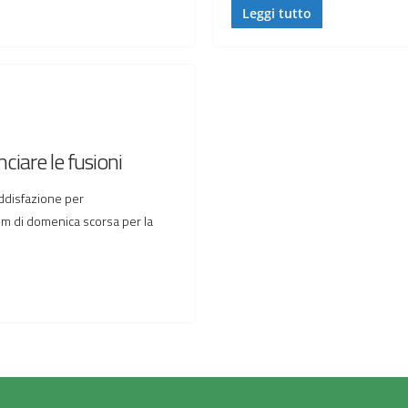
Leggi tutto
ciare le fusioni
oddisfazione per
um di domenica scorsa per la