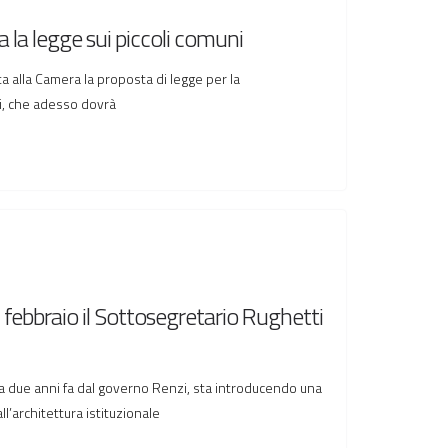
 la legge sui piccoli comuni
 alla Camera la proposta di legge per la
ni, che adesso dovrà
 febbraio il Sottosegretario Rughetti
ta due anni fa dal governo Renzi, sta introducendo una
ll’architettura istituzionale