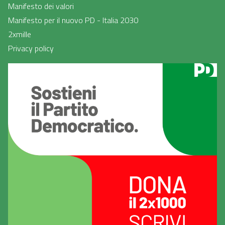
Manifesto dei valori
Manifesto per il nuovo PD - Italia 2030
2xmille
Privacy policy