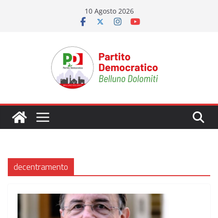
Salta
10 Agosto 2026
al
contenuto
decentramento