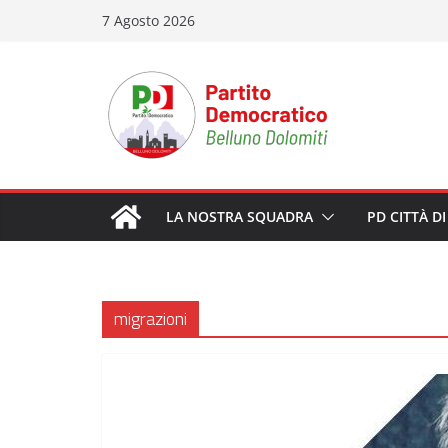
Salta
7 Agosto 2026
al
contenuto
LA NOSTRA SQUADRA
PD CITTÀ D
migrazioni