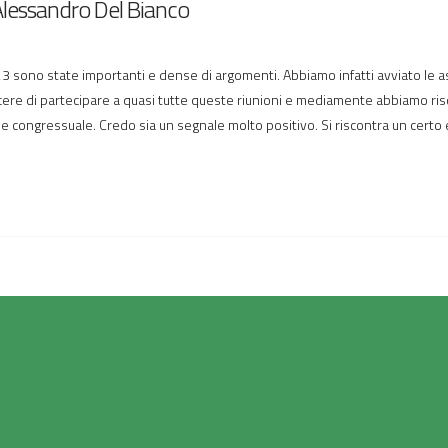
di Alessandro Del Bianco
ono state importanti e dense di argomenti. Abbiamo infatti avviato le asse
cere di partecipare a quasi tutte queste riunioni e mediamente abbiamo ris
se congressuale. Credo sia un segnale molto positivo. Si riscontra un certo 