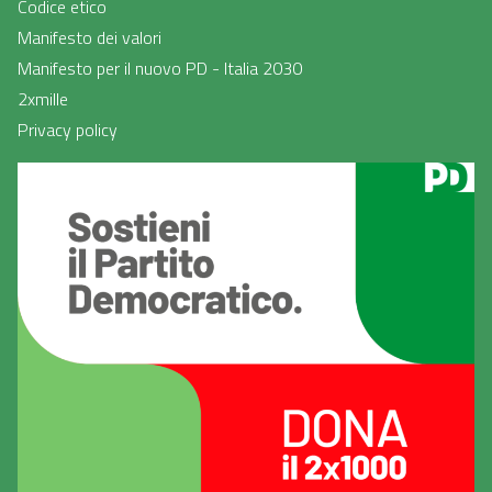
Codice etico
Manifesto dei valori
Manifesto per il nuovo PD - Italia 2030
2xmille
Privacy policy