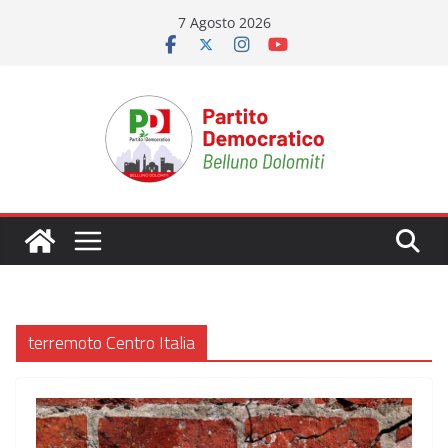
Salta
7 Agosto 2026
al
contenuto
terremoto Centro Italia