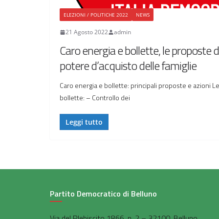
ELEZIONI / POLITICHE 2022
NEWS
21 Agosto 2022
admin
Caro energia e bollette, le proposte d
potere d’acquisto delle famiglie
Caro energia e bollette: principali proposte e azioni Le
bollette: – Controllo dei
Leggi tutto
Partito Democratico di Belluno
Via del Plebiscito 1866, n. 2 – 32100, Belluno