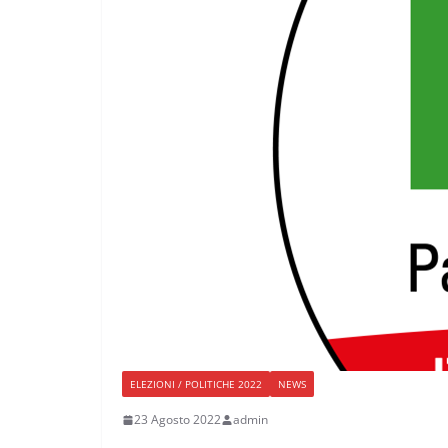
ELEZIONI / POLITICHE 2022
NEWS
23 Agosto 2022
admin