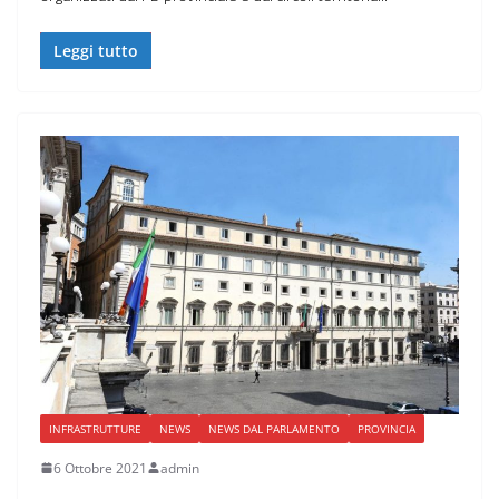
Leggi tutto
INFRASTRUTTURE
NEWS
NEWS DAL PARLAMENTO
PROVINCIA
6 Ottobre 2021
admin