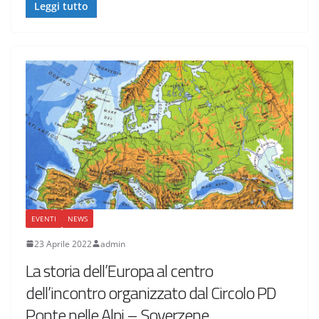
Leggi tutto
EVENTI
NEWS
23 Aprile 2022
admin
La storia dell’Europa al centro
dell’incontro organizzato dal Circolo PD
Ponte nelle Alpi – Soverzene