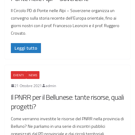
Il Circolo PD di Ponte nelle Alpi – Soverzene organizza un
convegno sulla storia recente dell’Europa orientale, fino ai
giorni nostri con il prof. Francesco Leoncini e il prof. Ruggero
Crovato.
Leggi tutto
EVENTI
NEWS
21 Ottobre 2021
admin
Il PNRR per il Bellunese: tante risorse, quali
progetti?
Come verranno investite le risorse del PNRR nella provincia di
Belluno? Ne parliamo in una serie di incontri pubblici
organizzati dal PD provinciale e dai circoli territoriali.