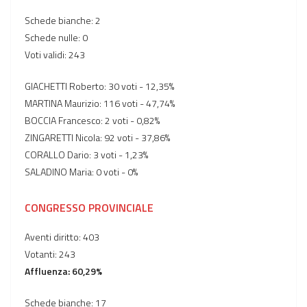
Schede bianche: 2
Schede nulle: 0
Voti validi: 243
GIACHETTI Roberto: 30 voti - 12,35%
MARTINA Maurizio: 116 voti - 47,74%
BOCCIA Francesco: 2 voti - 0,82%
ZINGARETTI Nicola: 92 voti - 37,86%
CORALLO Dario: 3 voti - 1,23%
SALADINO Maria: 0 voti - 0%
CONGRESSO PROVINCIALE
Aventi diritto: 403
Votanti: 243
Affluenza: 60,29%
Schede bianche: 17