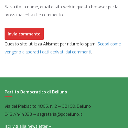
Salva il mio nome, email e sito web in questo browser per la
prossima volta che commento.
Questo sito utilizza Akismet per ridurre lo spam.
Scopri come
vengono elaborati i dati derivati dai commenti
.
Partito Democratico di Belluno
Via del Plebiscito 1866, n. 2 – 32100, Belluno
0437/444383 – segreteria@pdbelluno.it
Iscriviti alla newsletter »