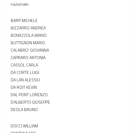
nazionale:
BARP MICHELE
BIZZARRO ANDREA
BONAZZOLA MARIO
BUTTIGNON MARIO
CALABRO' GIOVANNA
CAPRARO ANTONIA
CASSOL CARLA
DA CORTE LUIGI
DA LAN ALESSIO
DA ROIT KEVIN
DAL PONT LORENZO
D'ALBERTO GIUSEPPE
DEOLA BRUNO
DOCCI WILLIAM