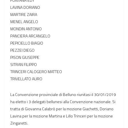
FONTANA EDY
LAVINA DORIANO
MARTIRE ZAIRA
MENEL ANGELO
MONDIN ANTONIO
PANCIERA ARCANGELO
PEPICIELLO BIAGIO
PEZZEI DIEGO
PISON GIUSEPPE
SITRAN FILIPPO
TRINCERI CALOGERO MATTEO
TRIVELLATO AURO
La Convenzione provinciale di Belluno riunitasi il 30/01/2019
ha eletto i 3 delegati bellunesi alla Convenzione nazionale. Si
tratta di Giovanna Calabrò per la mozione Giachetti, Doriano
Lavina per la mozione Martina e Lillo Trinceri per la mozione
Zingaretti.