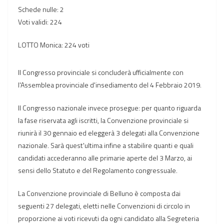
Schede nulle: 2
Voti validi: 224
LOTTO Monica: 224 voti
Il Congresso provinciale si concluderà ufficialmente con
l'Assemblea provinciale d'insediamento del 4 Febbraio 2019.
Il Congresso nazionale invece prosegue: per quanto riguarda
la fase riservata agli iscritti, la Convenzione provinciale si
riunirà il 30 gennaio ed eleggerà 3 delegati alla Convenzione
nazionale. Sarà quest'ultima infine a stabilire quanti e quali
candidati accederanno alle primarie aperte del 3 Marzo, ai
sensi dello Statuto e del Regolamento congressuale.
La Convenzione provinciale di Belluno è composta dai
seguenti 27 delegati, eletti nelle Convenzioni di circolo in
proporzione ai voti ricevuti da ogni candidato alla Segreteria