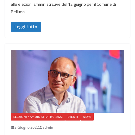
alle elezioni amministrative del 12 giugno per il Comune di
Belluno.
Leggi tutto
ELEZIONI / AMMINISTRATIVE 2022
EVENTI
NEWS
3 Giugno 2022
admin