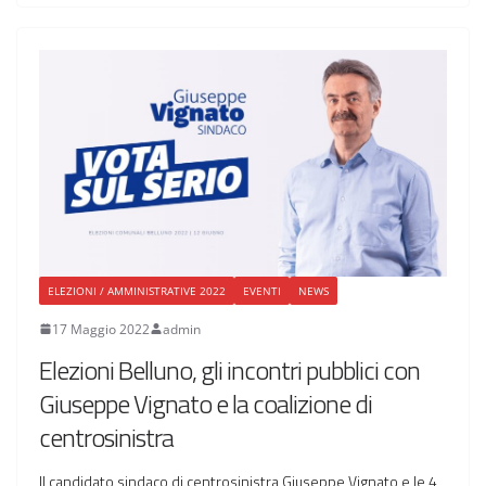
ELEZIONI / AMMINISTRATIVE 2022
EVENTI
NEWS
17 Maggio 2022
admin
Elezioni Belluno, gli incontri pubblici con
Giuseppe Vignato e la coalizione di
centrosinistra
Il candidato sindaco di centrosinistra Giuseppe Vignato e le 4