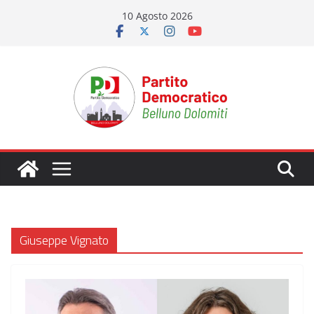
Salta
10 Agosto 2026
al
contenuto
Giuseppe Vignato