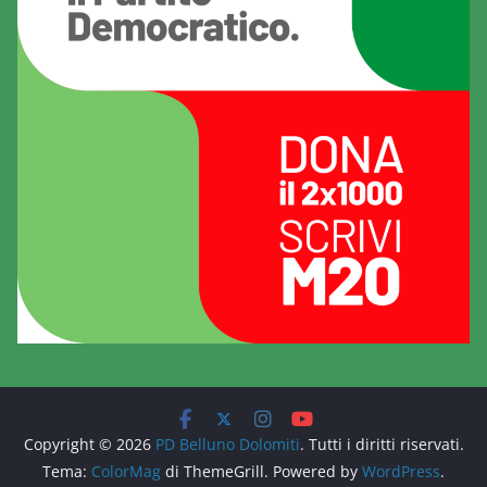
Copyright © 2026
PD Belluno Dolomiti
. Tutti i diritti riservati.
Tema:
ColorMag
di ThemeGrill. Powered by
WordPress
.