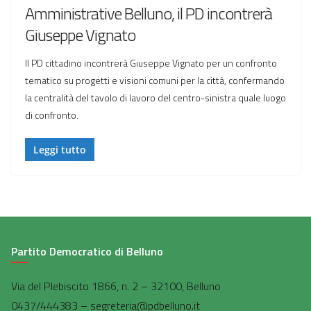
Amministrative Belluno, il PD incontrerà
Giuseppe Vignato
Il PD cittadino incontrerà Giuseppe Vignato per un confronto
tematico su progetti e visioni comuni per la città, confermando
la centralità del tavolo di lavoro del centro-sinistra quale luogo
di confronto.
Leggi tutto
Partito Democratico di Belluno
Via del Plebiscito 1866, n. 2 – 32100, Belluno
0437/444383 – segreteria@pdbelluno.it