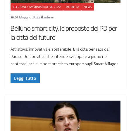
ELEZIONI / AMMINISTRATIVE 2022
MOBILITÀ
NEWS
24 Maggio 2022
admin
Belluno smart city, le proposte del PD per
la città del futuro
Attrattiva, innovativa e sostenibile. È la città pensata dal
Partito Democratico che intende sviluppare a pieno nel
contesto locale le best practices europee sugli Smart Villages.
Leggi tutto