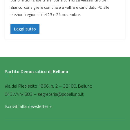
Bianco, consigliere comunale a Feltre e candidato PD alle
elezioni regionali del 23 e 24 novembre.
Leggi tutto
Partito Democratico di Belluno
Via del Plebiscito 1866, n. 2 – 32100, Belluno
0437/444383 – segreteria@pdbelluno.it
Iscriviti alla newsletter »