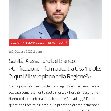
ELEZIONI / REGIONALI 2025
NEWS
SANITÀ
2 Ottobre 2025
admin
Sanità, Alessandro Del Bianco:
«Unificazione informatica tra Ulss 1 e Ulss
2: qual è il vero piano della Regione?»
Com’è possibile che una delibera regionale così rilevante sia
passata completamente sotto silenzio? Perché nessuno ha
ritenuto di comunicarla pubblicamente fino ad oggi? È una
questione tecnica o l’inizio di un processo di accorpamento?
Sono le domande che si pone con forza Alessandro Del