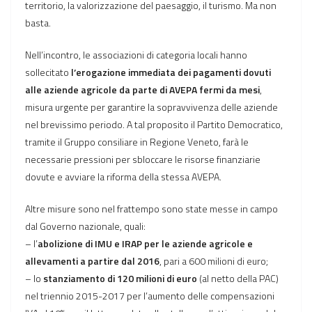
territorio, la valorizzazione del paesaggio, il turismo. Ma non
basta.
Nell’incontro, le associazioni di categoria
locali hanno
sollecitato
l’erogazione immediata dei pagamenti dovuti
alle aziende agricole da parte di AVEPA fermi da mesi
,
misura urgente per garantire la sopravvivenza delle aziende
nel brevissimo periodo. A tal proposito il Partito Democratico,
tramite il Gruppo consiliare in Regione Veneto, farà le
necessarie pressioni per sbloccare le risorse finanziarie
dovute e avviare la riforma della stessa AVEPA.
Altre misure sono nel frattempo sono state messe in campo
dal Governo nazionale, quali:
– l’
abolizione di IMU e IRAP per le aziende agricole e
allevamenti a partire dal 2016
, pari a 600 milioni di euro;
– lo
stanziamento di 120 milioni di euro
(al netto della PAC)
nel triennio 2015-2017 per l’aumento delle compensazioni