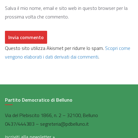
Salva il mio nome, email e sito web in questo browser per la
prossima volta che commento.
Questo sito utilizza Akismet per ridurre lo spam.
Scopri come
vengono elaborati i dati derivati dai commenti
.
Partito Democratico di Belluno
Via del Plebiscito 1866, n. 2 – 32100, Belluno
0437/444383 – segreteria@pdbelluno.it
Iscriviti alla newsletter »