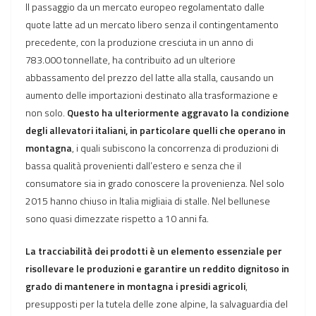
Il passaggio da un mercato europeo regolamentato dalle
quote latte ad un mercato libero senza il contingentamento
precedente, con la produzione cresciuta in un anno di
783.000 tonnellate, ha contribuito ad un ulteriore
abbassamento del prezzo del latte alla stalla, causando un
aumento delle importazioni destinato alla trasformazione e
non solo.
Questo ha ulteriormente aggravato la condizione
degli allevatori italiani, in particolare quelli che operano in
montagna
, i quali subiscono la concorrenza di produzioni di
bassa qualità provenienti dall’estero e senza che il
consumatore sia in grado conoscere la provenienza. Nel solo
2015 hanno chiuso in Italia migliaia di stalle. Nel bellunese
sono quasi dimezzate rispetto a 10 anni fa.
La tracciabilità dei prodotti è un elemento essenziale per
risollevare le produzioni e garantire un reddito dignitoso in
grado di mantenere in montagna i presidi agricoli
,
presupposti per la tutela delle zone alpine, la salvaguardia del