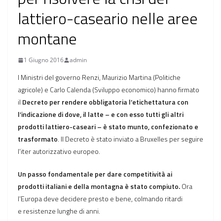
lattiero-caseario nelle aree
montane
1 Giugno 2016
admin
I Ministri del governo Renzi, Maurizio Martina (Politiche
agricole) e Carlo Calenda (Sviluppo economico) hanno firmato
il
Decreto per rendere obbligatoria l’etichettatura con
l’indicazione di dove, il latte – e con esso tutti gli altri
prodotti lattiero-caseari – è stato munto, confezionato e
trasformato
. Il Decreto è stato inviato a Bruxelles per seguire
l’iter autorizzativo europeo.
Un passo fondamentale per dare competitività ai
prodotti italiani e della montagna è stato compiuto.
Ora
l’Europa deve decidere presto e bene, colmando ritardi
e resistenze lunghe di anni.