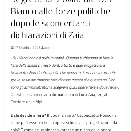
Bianco alle forze politiche
dopo le sconcertanti
dichiarazioni di Zaia
17 Ottobre 2023
admin
«
Sul Vanoi non c’è nulla in realtà. Quando ti chiedono di fare la
lista della spesa ci metti dentro tutto e quel progetto era
finanziato. Non c’entra quello che penso io. Sarebbe veramente
grave se un amministratore dicesse questo si e questo no. Non
sono gli amministratori a scegliere quali opere fare e dove farle
».
Queste le sconcertanti dichiarazioni di Luca Zaia, ieri, al
Corriere delle Alpi.
E chi decide allora?
Il lupo mannaro? Cappuccetto Rosso? E
come può essere che un’opera si finanzi la progettazione da
sola? È come se un sindaco votasse un piano delle opere