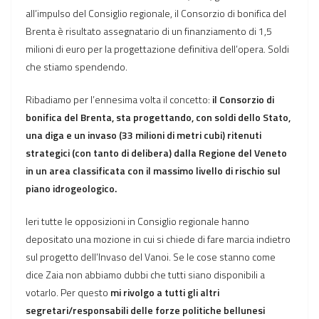
all’impulso del Consiglio regionale, il Consorzio di bonifica del
Brenta è risultato assegnatario di un finanziamento di 1,5
milioni di euro per la progettazione definitiva dell’opera. Soldi
che stiamo spendendo.
Ribadiamo per l’ennesima volta il concetto:
il Consorzio di
bonifica del Brenta, sta progettando, con soldi dello Stato,
una diga e un invaso (33 milioni di metri cubi) ritenuti
strategici (con tanto di delibera) dalla Regione del Veneto
in un area classificata con il massimo livello di rischio sul
piano idrogeologico.
Ieri tutte le opposizioni in Consiglio regionale hanno
depositato una mozione in cui si chiede di fare marcia indietro
sul progetto dell’Invaso del Vanoi. Se le cose stanno come
dice Zaia non abbiamo dubbi che tutti siano disponibili a
votarlo. Per questo
mi rivolgo a tutti gli altri
segretari/responsabili delle forze politiche bellunesi