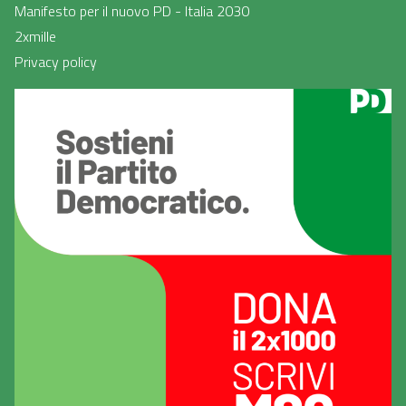
Manifesto per il nuovo PD - Italia 2030
2xmille
Privacy policy