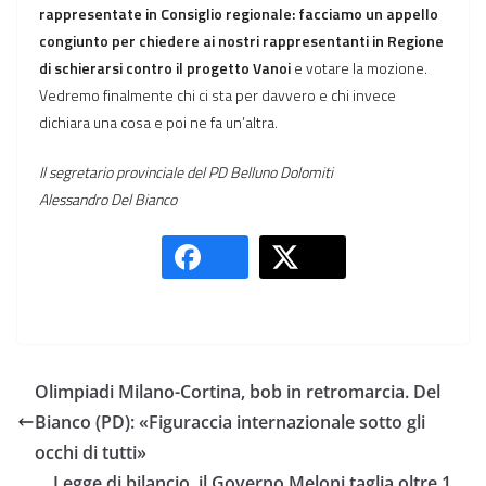
rappresentate in Consiglio regionale: facciamo un appello
congiunto per chiedere ai nostri rappresentanti in Regione
di schierarsi contro il progetto Vanoi
e votare la mozione.
Vedremo finalmente chi ci sta per davvero e chi invece
dichiara una cosa e poi ne fa un’altra.
Il segretario provinciale del PD Belluno Dolomiti
Alessandro Del Bianco
Olimpiadi Milano-Cortina, bob in retromarcia. Del
Bianco (PD): «Figuraccia internazionale sotto gli
occhi di tutti»
Legge di bilancio, il Governo Meloni taglia oltre 1