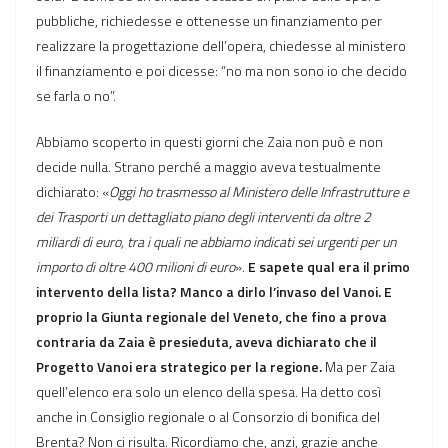
pubbliche, richiedesse e ottenesse un finanziamento per
realizzare la progettazione dell’opera, chiedesse al ministero
il finanziamento e poi dicesse: “no ma non sono io che decido
se farla o no”.
Abbiamo scoperto in questi giorni che Zaia non può e non
decide nulla. Strano perché a maggio aveva testualmente
dichiarato: «
Oggi ho trasmesso al Ministero delle Infrastrutture e
dei Trasporti un dettagliato piano degli interventi da oltre 2
miliardi di euro, tra i quali ne abbiamo indicati sei urgenti per un
importo di oltre 400 milioni di euro
».
E sapete qual era il primo
intervento della lista? Manco a dirlo l’invaso del Vanoi. E
proprio la Giunta regionale del Veneto, che fino a prova
contraria da Zaia è presieduta, aveva dichiarato che il
Progetto Vanoi era strategico per la regione.
Ma per Zaia
quell’elenco era solo un elenco della spesa. Ha detto così
anche in Consiglio regionale o al Consorzio di bonifica del
Brenta? Non ci risulta. Ricordiamo che, anzi, grazie anche