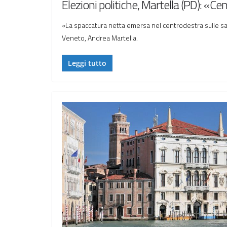
Elezioni politiche, Martella (PD): «C
«La spaccatura netta emersa nel centrodestra sulle san
Veneto, Andrea Martella.
Leggi tutto