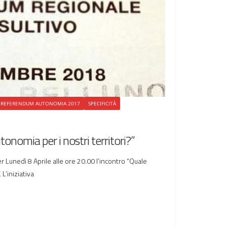
REFERENDUM AUTONOMIA 2017
SPECIFICITÀ
onomia per i nostri territori?”
r Lunedì 8 Aprile alle ore 20.00 l’incontro “Quale
 L’iniziativa