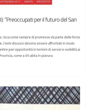
AUTONOMIA 2017
SANITÀ
SPECIFICITÀ
): “Preoccupati per il futuro del San
e, ricca come sempre di promesse da parte delle forze
, i temi discussi devono essere affrontati in modo
ire pari opportunità in termini di servizi e vivibilità ai
 Provincia, come a chi abita in pianura.