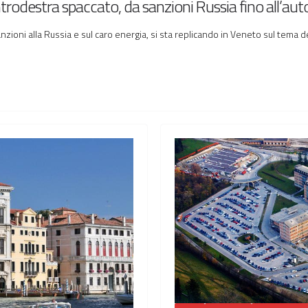
entrodestra spaccato, da sanzioni Russia fino all’a
zioni alla Russia e sul caro energia, si sta replicando in Veneto sul tema d