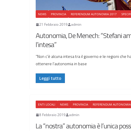
NEWS
PROVINCIA
REFERENDUM AUTONOMIA 2017
SPECIF
21 Febbraio 2019
admin
Autonomia, De Menech: “Stefani am
l’intesa”
“Non c’è alcuna intesa tra il governo e le regioni che 
ottenere l’autonomia in base
Leggi tutto
ENTI LOCALI
NEWS
PROVINCIA
REFERENDUM AUTONOMIA
8 Febbraio 2019
admin
La “nostra” autonomia è l’unica possib