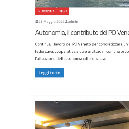
IN REGIONE
NEWS
23 Maggio 2022
admin
Autonomia, il contributo del PD Ven
Continua il lavoro del PD Veneto per concretizzare u
federativa, cooperativa e utile ai cittadini con una pr
l’attuazione dell’autonomia differenziata.
Leggi tutto