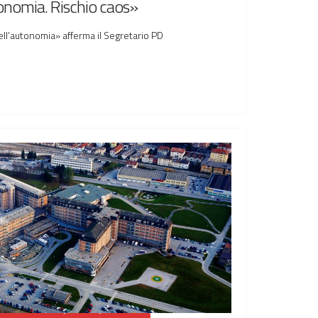
utonomia. Rischio caos»
ell’autonomia» afferma il Segretario PD