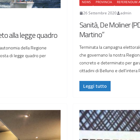
NEWS
PROVINCIA
REFERENDUM 
26 Settembre 2020
admin
Sanità, De Moliner (PD
Martino”
eto alla legge quadro
Terminata la campagna elettoral
n’autonomia della Regione
che governano la nostra Regione
oposta di legge quadro per
concreto e determinato per garant
cittadini di Belluno e dell’intera
Leggi tutto