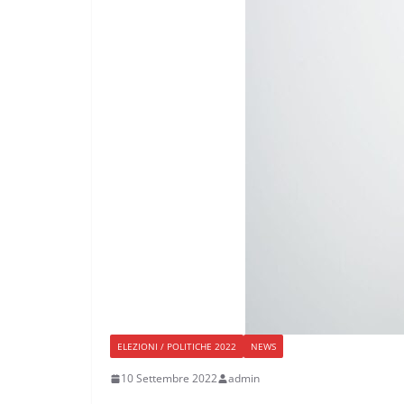
ELEZIONI / POLITICHE 2022
NEWS
10 Settembre 2022
admin