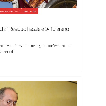
AUTONOMIA 2017
SPECIFICITÀ
: “Residuo fiscale e 9/10 erano
ano in via informale in questi giorni confermano due
 Veneto del