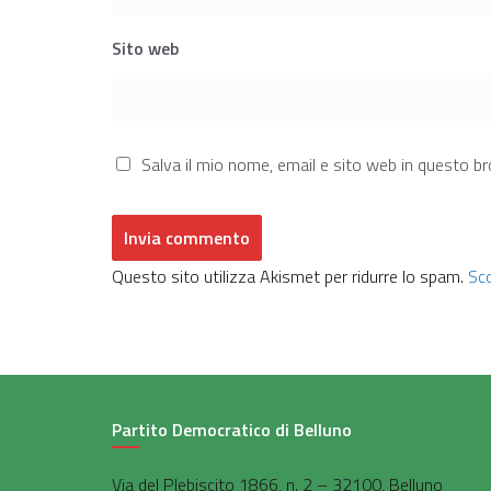
Sito web
Salva il mio nome, email e sito web in questo 
Questo sito utilizza Akismet per ridurre lo spam.
Sco
Partito Democratico di Belluno
Via del Plebiscito 1866, n. 2 – 32100, Belluno