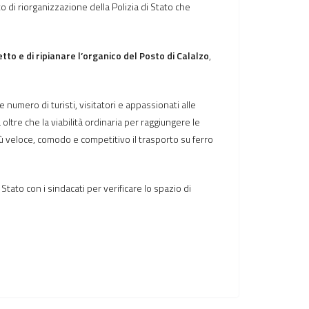
o di riorganizzazione della Polizia di Stato che
tto e di ripianare l’organico del Posto di Calalzo
,
numero di turisti, visitatori e appassionati alle
ltre che la viabilità ordinaria per raggiungere le
 più veloce, comodo e competitivo il trasporto su ferro
Stato con i sindacati per verificare lo spazio di