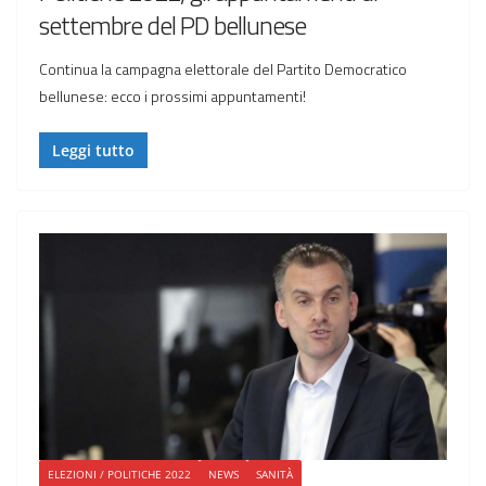
settembre del PD bellunese
Continua la campagna elettorale del Partito Democratico
bellunese: ecco i prossimi appuntamenti!
Leggi tutto
ELEZIONI / POLITICHE 2022
NEWS
SANITÀ