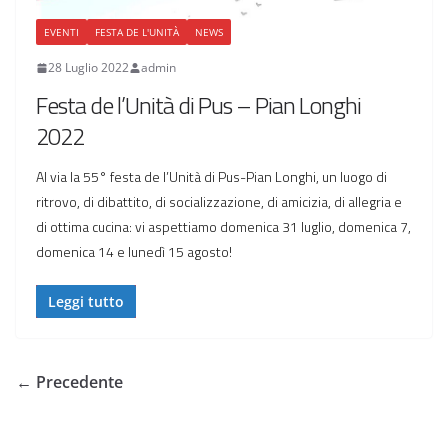
EVENTI
FESTA DE L'UNITÀ
NEWS
28 Luglio 2022
admin
Festa de l’Unità di Pus – Pian Longhi
2022
Al via la 55° festa de l’Unità di Pus-Pian Longhi, un luogo di
ritrovo, di dibattito, di socializzazione, di amicizia, di allegria e
di ottima cucina: vi aspettiamo domenica 31 luglio, domenica 7,
domenica 14 e lunedì 15 agosto!
Leggi tutto
← Precedente