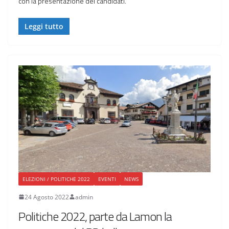
con la presentazione dei candidati.
Leggi tutto
ELEZIONI / POLITICHE 2022
EVENTI
NEWS
24 Agosto 2022
admin
Politiche 2022, parte da Lamon la