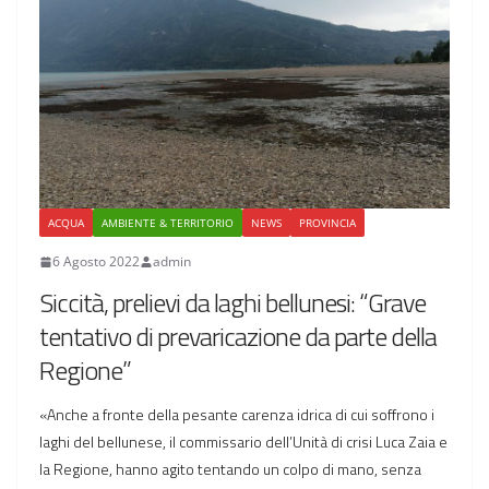
ACQUA
AMBIENTE & TERRITORIO
NEWS
PROVINCIA
6 Agosto 2022
admin
Siccità, prelievi da laghi bellunesi: “Grave
tentativo di prevaricazione da parte della
Regione”
«Anche a fronte della pesante carenza idrica di cui soffrono i
laghi del bellunese, il commissario dell’Unità di crisi Luca Zaia e
la Regione, hanno agito tentando un colpo di mano, senza