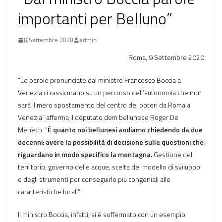
importanti per Belluno”
8 Settembre 2020
admin
Roma, 9 Settembre 2020
“Le parole pronunciate dal ministro Francesco Boccia a
Venezia ci rassicurano su un percorso dell’autonomia che non
sarà il mero spostamento del centro dei poteri da Roma a
Venezia” afferma il deputato dem bellunese Roger De
Menech. “
È quanto noi bellunesi andiamo chiedendo da due
decenni: avere la possibilità di decisione sulle questioni che
riguardano in modo specifico la montagna.
Gestione del
territorio, governo delle acque, scelta del modello di sviluppo
e degli strumenti per conseguirlo più congeniali alle
caratteristiche locali”.
Il ministro Boccia, infatti, si è soffermato con un esempio