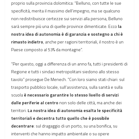
proprio sulla provincia dolomitica: “Belluno, con tutte le sue
specificità, merita il massimo dell’impegno, ma se qualcuno
non redistribuisce certezze sui servizi alla persona, Belluno
sarà sempre più una di quelle province dimenticate. Ecco
la
nostra idea di autonomia è di garanzia e sostegno a chi è
rimasto indietro
, anche per ragioni territoriali, il nostro è un
Paese composto al 53% da montagne”.
“Per questo, oggi a differenza di un anno fa, tutti i presidenti di
Regione e tutti i sindaci metropolitani siedono allo stesso
tavolo” prosegue De Menech. “Con loro siamo stati chiari: sul
trasporto pubblico locale, sull’assistenza, sulla sanità e sulla
scuola
è necessario garantire lo stesso livello di servizi
dalle periferie al centro
non solo delle città, ma anche dei
territori.
La nostra idea di autonomia esalta le specificità
territoriali e decentra tutto quello che è possibile
decentrare
: sul dragaggio di un porto, su una bonifica, su
interventi che hanno impatto ambientale o su opere