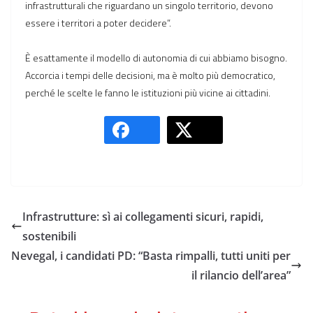
infrastrutturali che riguardano un singolo territorio, devono
essere i territori a poter decidere”.
È esattamente il modello di autonomia di cui abbiamo bisogno.
Accorcia i tempi delle decisioni, ma è molto più democratico,
perché le scelte le fanno le istituzioni più vicine ai cittadini.
Infrastrutture: sì ai collegamenti sicuri, rapidi,
sostenibili
Nevegal, i candidati PD: “Basta rimpalli, tutti uniti per
il rilancio dell’area”