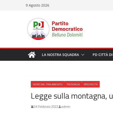
Salta
9 Agosto 2026
al
contenuto
LA NOSTRA SQUADRA
PD CITTÀ D
NEWS DAL PARLAMENTO
PROVINCIA
SPECIFICITÀ
Legge sulla montagna, un’
24 Febbraio 2022
admin