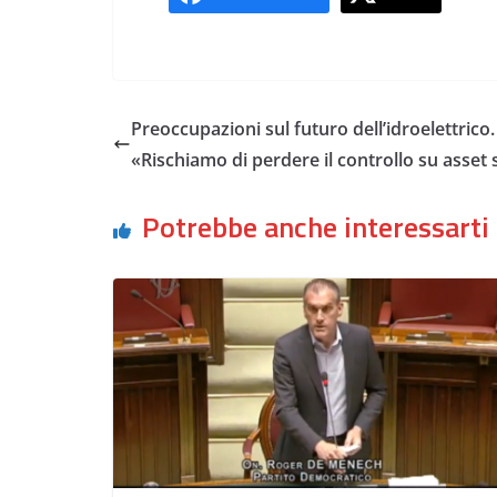
Preoccupazioni sul futuro dell’idroelettric
«Rischiamo di perdere il controllo su asset 
Potrebbe anche interessarti