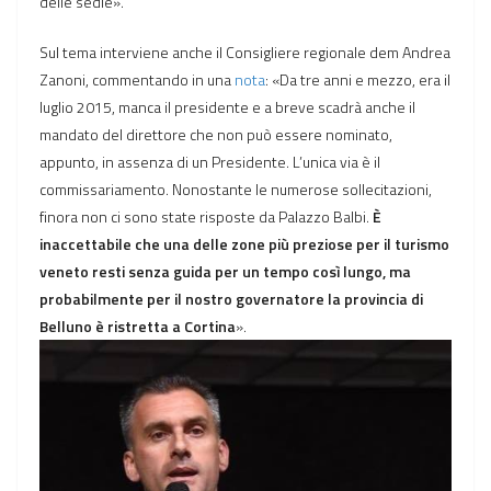
delle sedie».
Sul tema interviene anche il Consigliere regionale dem Andrea
Zanoni, commentando in una
nota
: «Da tre anni e mezzo, era il
luglio 2015, manca il presidente e a breve scadrà anche il
mandato del direttore che non può essere nominato,
appunto, in assenza di un Presidente. L’unica via è il
commissariamento. Nonostante le numerose sollecitazioni,
finora non ci sono state risposte da Palazzo Balbi.
È
inaccettabile che una delle zone più preziose per il turismo
veneto resti senza guida per un tempo così lungo, ma
probabilmente per il nostro governatore la provincia di
Belluno è ristretta a Cortina
».