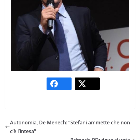
Autonomia, De Menech: “Stefani ammette che non
c’è l’intesa”
Primarie PD: dove si vota