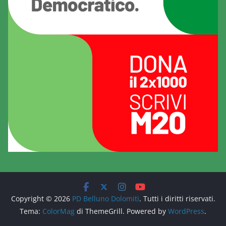
Copyright © 2026
PD Belluno Dolomiti
. Tutti i diritti riservati.
Tema:
ColorMag
di ThemeGrill. Powered by
WordPress
.