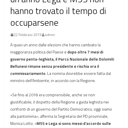
hanno trovato il tempo di
occuparsene
22 Febbraio 2019
admin
A quasi un anno dalle elezioni che hanno cambiato la
maggioranza politica del Paese e
dopo oltre 7 mesi di
governo penta-leghista, il Parco Nazionale delle Dolomiti
Bellunesi rimane senza presidente e rischia ora il
commissariamento
. La nomina dovrebbe essere fatta dal
ministro dell’Ambiente, in accordo con la Regione.
«Se fino al 2018 era comprensibile, anche se non
giustificabile, il dispetto della Regione a guida leghista nei
confronti di un governo del Partito Democratico, oggi siamo
alla pantomima», afferma la Segretaria del PD provinciale,
Monica Lotto. «
M5S e Lega si sono messi d’accordo sulle