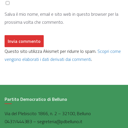
Salva il mio nome, email e sito web in questo browser per la
prossima volta che commento.
Questo sito utilizza Akismet per ridurre lo spam.
Scopri come
vengono elaborati i dati derivati dai commenti
.
Partito Democratico di Belluno
Via del Plebiscito 1866, n. 2 – 32100, Belluno
0437/444383 – segreteria@pdbelluno.it