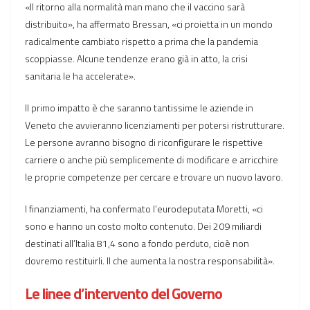
«Il ritorno alla normalità man mano che il vaccino sarà
distribuito», ha affermato Bressan, «ci proietta in un mondo
radicalmente cambiato rispetto a prima che la pandemia
scoppiasse. Alcune tendenze erano già in atto, la crisi
sanitaria le ha accelerate».
Il primo impatto è che saranno tantissime le aziende in
Veneto che avvieranno licenziamenti per potersi ristrutturare.
Le persone avranno bisogno di riconfigurare le rispettive
carriere o anche più semplicemente di modificare e arricchire
le proprie competenze per cercare e trovare un nuovo lavoro.
I finanziamenti, ha confermato l’eurodeputata Moretti, «ci
sono e hanno un costo molto contenuto. Dei 209 miliardi
destinati all’Italia 81,4 sono a fondo perduto, cioè non
dovremo restituirli. Il che aumenta la nostra responsabilità».
Le linee d’intervento del Governo