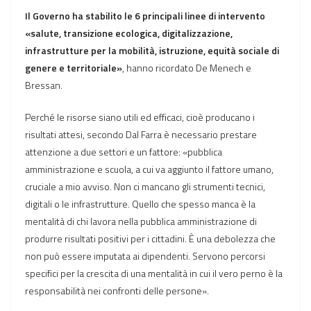
Il Governo ha stabilito le 6 principali linee di intervento
«salute, transizione ecologica, digitalizzazione,
infrastrutture per la mobilità, istruzione, equità sociale di
genere e territoriale»
, hanno ricordato De Menech e
Bressan.
Perché le risorse siano utili ed efficaci, cioè producano i
risultati attesi, secondo Dal Farra è necessario prestare
attenzione a due settori e un fattore: «pubblica
amministrazione e scuola, a cui va aggiunto il fattore umano,
cruciale a mio avviso. Non ci mancano gli strumenti tecnici,
digitali o le infrastrutture. Quello che spesso manca è la
mentalità di chi lavora nella pubblica amministrazione di
produrre risultati positivi per i cittadini. È una debolezza che
non può essere imputata ai dipendenti. Servono percorsi
specifici per la crescita di una mentalità in cui il vero perno è la
responsabilità nei confronti delle persone».