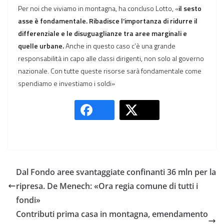
Per noi che viviamo in montagna, ha concluso Lotto, «
il sesto
asse è fondamentale. Ribadisce l’importanza di ridurre il
differenziale e le disuguaglianze tra aree marginali e
quelle urbane.
Anche in questo caso c’è una grande
responsabilità in capo alle classi dirigenti, non solo al governo
nazionale. Con tutte queste risorse sarà fondamentale come
spendiamo e investiamo i soldi»
Dal Fondo aree svantaggiate confinanti 36 mln per la
ripresa. De Menech: «Ora regia comune di tutti i
fondi»
Contributi prima casa in montagna, emendamento