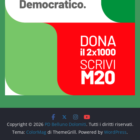
Copyright © 2026
PD Belluno Dolomiti
. Tutti i diritti riservati.
Tema:
ColorMag
di ThemeGrill. Powered by
WordPress
.