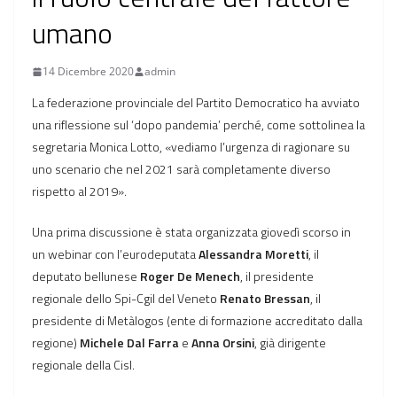
umano
14 Dicembre 2020
admin
La federazione provinciale del Partito Democratico ha avviato
una riflessione sul ‘dopo pandemia’ perché, come sottolinea la
segretaria Monica Lotto, «vediamo l’urgenza di ragionare su
uno scenario che nel 2021 sarà completamente diverso
rispetto al 2019».
Una prima discussione è stata organizzata giovedì scorso in
un webinar con l’eurodeputata
Alessandra Moretti
, il
deputato bellunese
Roger De Menech
, il presidente
regionale dello Spi-Cgil del Veneto
Renato Bressan
, il
presidente di Metàlogos (ente di formazione accreditato dalla
regione)
Michele Dal Farra
e
Anna Orsini
, già dirigente
regionale della Cisl.